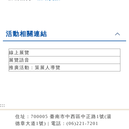
活動相關連結
線上展覽
展覽語音
推廣活動：策展人導覽
:::
住址：700005 臺南市中西區中正路1號(湯
德章大道1號) | 電話：(06)221-7201