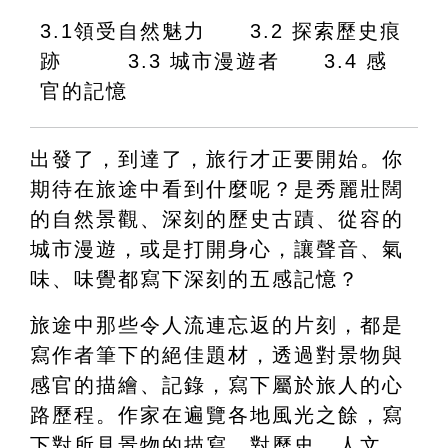
3.1領受自然魅力　　3.2 探索歷史痕
跡　　　3.3 城市漫遊者　　3.4 感
官的記憶
出發了，到達了，旅行才正要開始。你
期待在旅途中看到什麼呢？是秀麗壯闊
的自然景觀、深刻的歷史古蹟、從容的
城市漫遊，或是打開身心，讓聲音、氣
味、味覺都寫下深刻的五感記憶？
旅途中那些令人流連忘返的片刻，都是
寫作者筆下的絕佳題材，透過對景物與
感官的描繪、記錄，寫下屬於旅人的心
路歷程。作家在遍覽各地風光之餘，寫
下對所見景物的描寫，對歷史、人文、