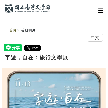
跳到主要內容
網站導覽
:::
首頁
> 活動明細
中文
字遊，自在：旅行文學展