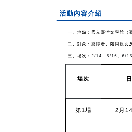
活動內容介紹
一、地點：國立臺灣文學館（
二、對象：聽障者、陪同親友
三、場次：2
/14
、
5/16
、
6/1
場次
第1場
2
月1