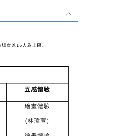
每場次以
15
人為上限。
五感體驗
繪畫體驗
(
林瑋萱)
繪畫體驗