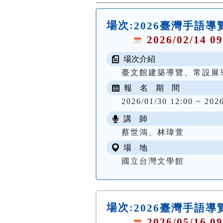
場次:
2026臺灣手語
2026/02/14 09
場次介紹
臺文館建築導覽、常設展
報 名 期 間
2026/01/30 12:00 ~ 202
講 師
蔡世鴻、林瑋萱
場 地
國立台灣文學館
場次:
2026臺灣手語
2026/05/16 09