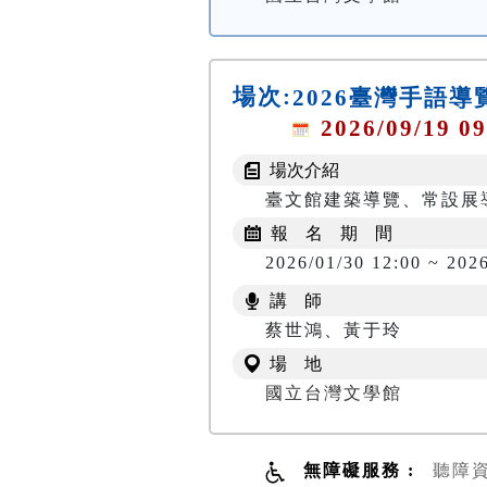
場次:
2026臺灣手語
2026/09/19 09
場次介紹
臺文館建築導覽、常設展
報 名 期 間
2026/01/30 12:00 ~ 202
講 師
蔡世鴻、黃于玲
場 地
國立台灣文學館
無障礙服務 :
聽障