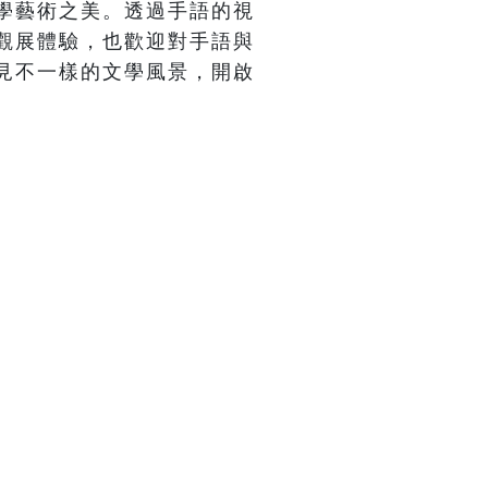
學藝術之美。透過手語的視
觀展體驗，也歡迎對手語與
見不一樣的文學風景，開啟