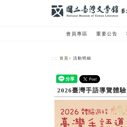
跳到主要內容
網站導覽
會員專區
重要公告
:::
首頁
> 活動明細
2026臺灣手語導覽體