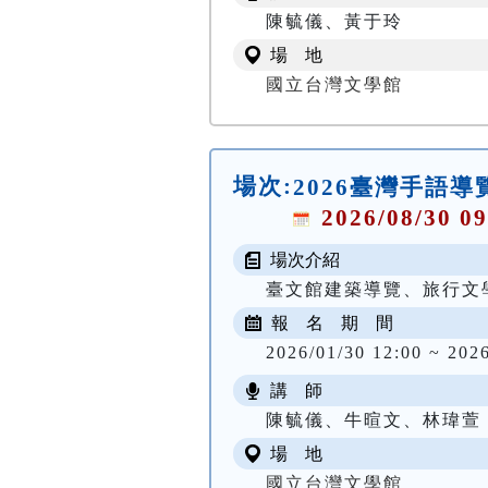
陳毓儀、黃于玲
場 地
國立台灣文學館
場次:
2026臺灣手語導
2026/08/30 09
場次介紹
臺文館建築導覽、旅行文
報 名 期 間
2026/01/30 12:00 ~ 202
講 師
陳毓儀、牛暄文、林瑋萱
場 地
國立台灣文學館