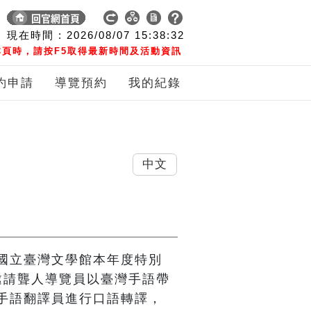
現在時間 :
2026/08/07
15:38:33
頁時，請按F5取得最新時間及活動資訊
約申請
導覽預約
我的紀錄
中文
國立臺灣文學館本年度特別
邀請聾人導覽員以臺灣手語帶
手語翻譯員進行口語轉譯，