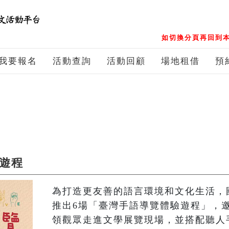
如切換分頁再回到本
我要報名
活動查詢
活動回顧
場地租借
預
驗遊程
為打造更友善的語言環境和文化生活，
推出6場「臺灣手語導覽體驗遊程」，
領觀眾走進文學展覽現場，並搭配聽人