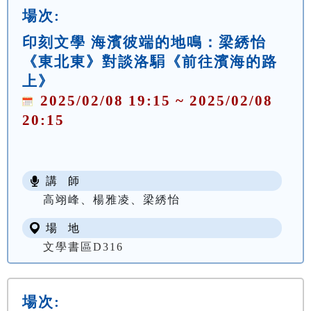
場次:
印刻文學 海濱彼端的地鳴：梁綉怡
《東北東》對談洛駽《前往濱海的路
上》
2025/02/08 19:15 ~ 2025/02/08
20:15
講 師
高翊峰、楊雅凌、梁綉怡
場 地
文學書區D316
場次: