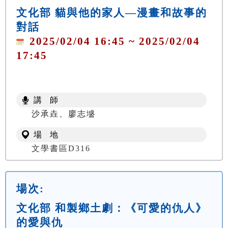
文化部 貓與他的家人—漫畫和故事的
對話
2025/02/04 16:45 ~ 2025/02/04
17:45
講 師
沙承垚、廖志墭
場 地
文學書區D316
場次:
文化部 和製鄉土劇：《可愛的仇人》
的愛與仇