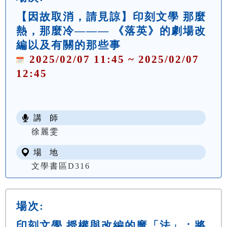
【因故取消，請見諒】印刻文學 那麼
熱，那麼冷——— 《落英》的劇場改
編以及有關的那些事
2025/02/07 11:45 ~ 2025/02/07
12:45
講 師
徐麗雯
場 地
文學書區D316
場次:
印刻文學 授權與改編的魔「法」：將