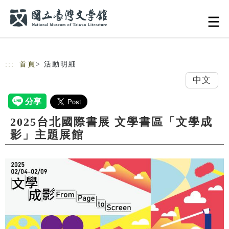
跳到主要內容
網站導覽
:::
首頁
> 活動明細
中文
2025台北國際書展 文學書區「文學成
影」主題展館