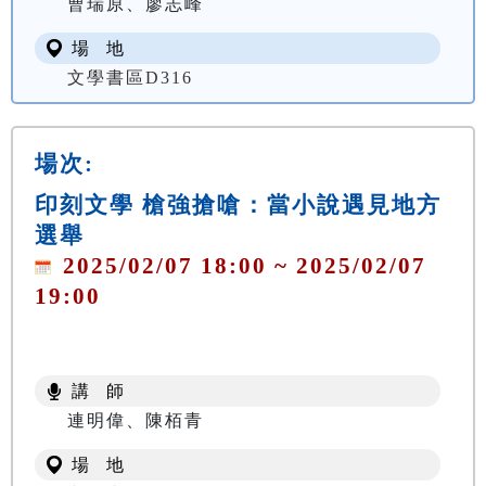
曹瑞原、廖志峰
場 地
文學書區D316
場次:
印刻文學 槍強搶嗆：當小說遇見地方
選舉
2025/02/07 18:00 ~ 2025/02/07
19:00
講 師
連明偉、陳栢青
場 地