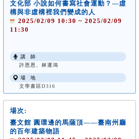
文化部 小說如何書寫社會運動？—虛
構與非虛構裡我們變成的人
2025/02/09 10:30 ~ 2025/02/09
11:30
講 師
許恩恩、林運鴻
場 地
文學書區D316
場次:
臺文館 圓環邊的馬薩頂——臺南州廳
的百年建築物語