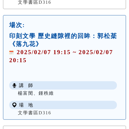
文學書區D316
場次:
印刻文學 歷史縫隙裡的回眸：郭松棻
《落九花》
2025/02/07 19:15 ~ 2025/02/07
20:15
講 師
楊富閔、鍾秩維
場 地
文學書區D316