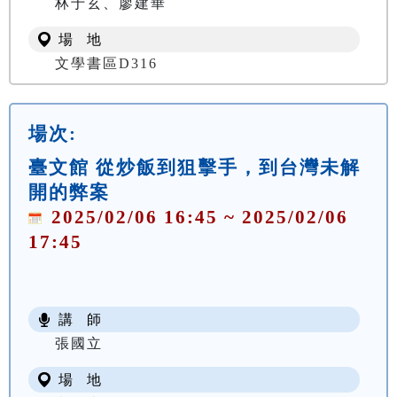
林于玄、廖建華
場 地
文學書區D316
場次:
臺文館 從炒飯到狙擊手，到台灣未解
開的弊案
2025/02/06 16:45 ~ 2025/02/06
17:45
講 師
張國立
場 地