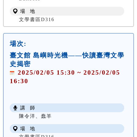
場 地
文學書區D316
場次:
臺文館 島嶼時光機——快讀臺灣文學
史揭密
2025/02/05 15:30 ~ 2025/02/05
16:30
講 師
陳令洋、蠢羊
場 地
文學書區D316