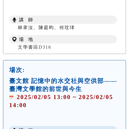
講 師
林韋汝、陳庭昀、何玟珒
場 地
文學書區D316
場次:
臺文館 記憶中的水交社與空供部——
臺灣文學館的前世與今生
2025/02/05 13:00 ~ 2025/02/05
14:00