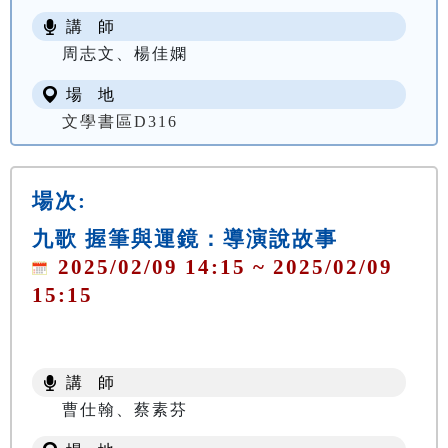
講 師
周志文、楊佳嫻
場 地
文學書區D316
場次:
九歌 握筆與運鏡：導演說故事
2025/02/09 14:15 ~ 2025/02/09
15:15
講 師
曹仕翰、蔡素芬