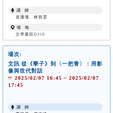
講 師
袁瓊瓊、林剪雲
場 地
文學書區D316
場次:
文訊 從《孽子》到〈一把青〉：用影
像與世代對話
2025/02/07 16:45 ~ 2025/02/07
17:45
講 師