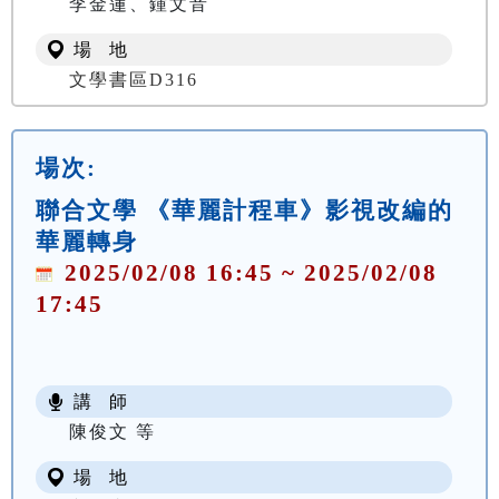
李金蓮、鍾文音
場 地
文學書區D316
場次:
聯合文學 《華麗計程車》影視改編的
華麗轉身
2025/02/08 16:45 ~ 2025/02/08
17:45
講 師
陳俊文 等
場 地