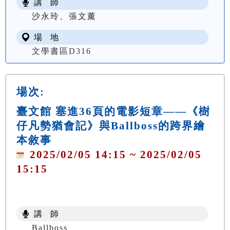
講 師
沙永玲、張文薰
場 地
文學書區D316
場次:
臺文館 塞進36頁的電影短章——《樹
仔凡勢猶會記》與Ballboss的跨界繪
本敘事
2025/02/05 14:15 ~ 2025/02/05
15:15
講 師
Ballboss