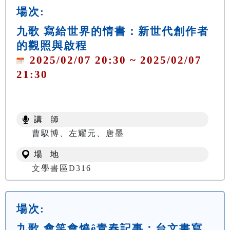
場次:
九歌 寫給世界的情書：新世代創作者
的觀照與啟程
2025/02/07 20:30 ~ 2025/02/07
21:30
講 師
曹馭博、左耀元、唐墨
場 地
文學書區D316
場次:
九歌 會笑會燒ê青春記事：台文書寫