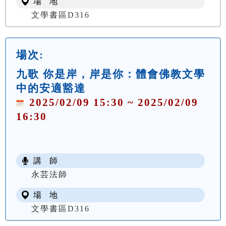
場 地
文學書區D316
場次:
九歌 你是岸，岸是你：體會佛教文學
中的安適豁達
2025/02/09 15:30 ~ 2025/02/09
16:30
講 師
永芸法師
場 地
文學書區D316