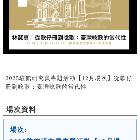
2025駐館研究員專題活動【12月場次】從歌仔
冊到唸歌：臺灣唸歌的當代性
場次資料
場次: