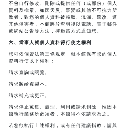
不會自行修改、刪除或提供任何（或部份）個人
資料及檔案。如因天災、事變或其他不可抗力所
致者，致您的個人資料被竊取、洩漏、竄改、遭
其他侵害者，本館將於查明後以電話、電子郵件
或網站公告等方法，擇適當方式通知您。
六、當事人就個人資料得行使之權利
您可依個資法第三條規定，就本館保有您的個人
資料行使以下權利：
請求查詢或閱覽。
請求製給複製本。
請求補充或更正。
請求停止蒐集、處理、利用或請求刪除，惟因本
館執行業務所必須者，本館得不依請求為之。
若您欲執行上述權利，或有任何建議指教，請與