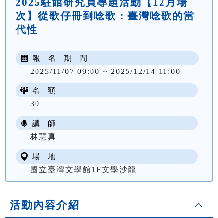
2025駐館研究員專題活動【12月場
次】從歌仔冊到唸歌：臺灣唸歌的當
代性
報 名 期 間
2025/11/07 09:00 ~ 2025/12/14 11:00
名 額
30
講 師
林慧真
場 地
國立臺灣文學館1F文學沙龍
活動內容介紹