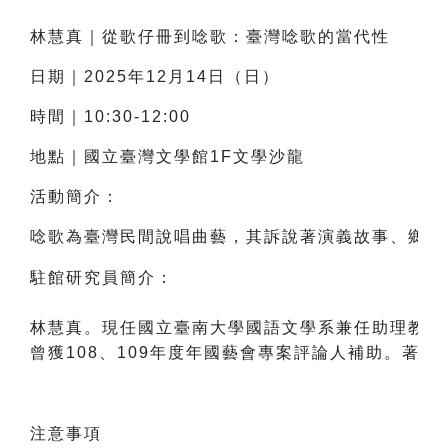
林慧真
｜
從歌仔冊到唸歌：臺灣唸歌的當代性
日期｜2025年12月14日（日）
時間｜10:30-12:00
地點｜國立臺灣文學館1F文學沙龍
活動簡介：
唸歌為臺灣民間說唱曲藝，其訴說著演義故事、鄉野
駐館研究員簡介：

林慧真。現任國立臺南大學國語文學系兼任助理教授
曾獲108、109年度年國藝會專案評論人補助。著
注意事項