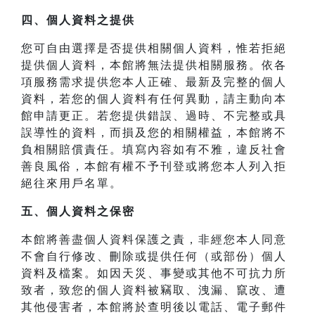
四、
個人資料之提供
您可自由選擇是否提供相關個人資料，惟若拒絕
提供個人資料，本館將無法提供相關服務。依各
項服務需求提供您本人正確、最新及完整的個人
資料，若您的個人資料有任何異動，請主動向本
館申請更正。若您提供錯誤、過時、不完整或具
誤導性的資料，而損及您的相關權益，本館將不
負相關賠償責任。填寫內容如有不雅，違反社會
善良風俗，本館有權不予刊登或將您本人列入拒
絕往來用戶名單。
五、個人資料之保密
本館將善盡個人資料保護之責，非經您本人同意
不會自行修改、刪除或提供任何（或部份）個人
資料及檔案。如因天災、事變或其他不可抗力所
致者，致您的個人資料被竊取、洩漏、竄改、遭
其他侵害者，本館將於查明後以電話、電子郵件