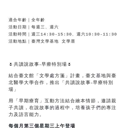
適合年齡｜全年齡
活動日期｜每週三、週六
活動時間｜週三14:30-15:30、週六10:30-11:30
活動地點｜臺灣文學基地 文學厝
🌷共讀說故事-早療特別場🌷
結合臺文館「文學處方箋」計畫，臺文基地與臺
北醫學大學合作，推出「共讀說故事-早療特別
場」
用「早期療育」互動方法結合繪本情節，邀請親
子共讀，在說故事的過程中，培養孩子們的專注
力及語言能力。
每個月第三個星期三上午登場