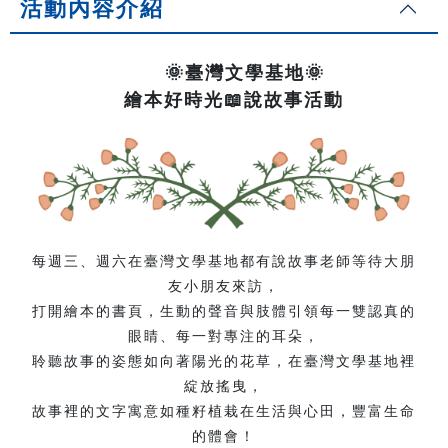
活動內容介紹
🌞臺灣文學基地🌞
繪本好時光📖說故事活動
每週三、週六在臺灣文學基地都有說故事老師等待大朋
友小朋友來訪，
打開繪本的書頁，生動的聲音與肢體引領每一雙認真的
眼睛、每一對專注的耳朵，
聆聽故事的姿態如向著陽光的花草，在臺灣文學基地裡
綻放搖曳，
故事裡的文字寓意如種籽植栽在生活與心田，豐富生命
的體會！