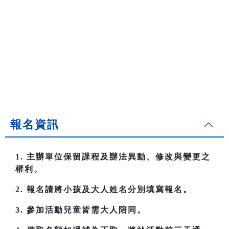
報名資訊
1. 主辦單位保留課程及辦法異動、修改與變更之
權利。
2. 報名請將
小孩及大人
姓名分別填寫報名。
3. 參加活動兒童皆需大人陪同。