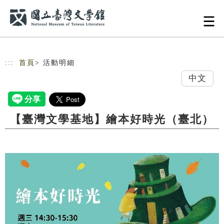
跳到主要內容
網站導覽
:::
首頁
> 活動明細
中文
【臺灣文學基地】繪本好時光（臺北）