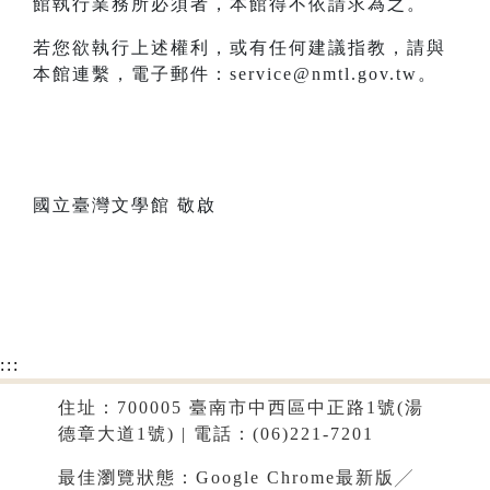
館執行業務所必須者，本館得不依請求為之。
若您欲執行上述權利，或有任何建議指教，請與
本館連繫，電子郵件：service@nmtl.gov.tw。
國立臺灣文學館 敬啟
:::
住址：700005 臺南市中西區中正路1號(湯
德章大道1號) | 電話：(06)221-7201
最佳瀏覽狀態：Google Chrome最新版╱