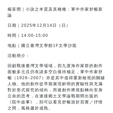
楊富閔
｜
小說之本質及其種種：軍中作家舒暢新
論
日期｜2025年12月14日（日）
時間｜14:00-15:00
地點｜國立臺灣文學館1F文學沙龍
活動簡介：
回顧戰後臺灣文學場域，四九渡海作家群的創作
面貌多元且仍有諸多空白亟待補足，軍中作家舒
暢（1928–2007）亦是其中值得重新檢視的關鍵
人物。他的創作從早期展現鮮明的實驗性與充滿
對於形式探究的傾向，而後創作將視點轉向安身
立命的思考，在連接鄉土文學論戰期間出版的
《院中故事》，則可以看見舒暢游於寫實／抒情
之間，風格趨於成熟。