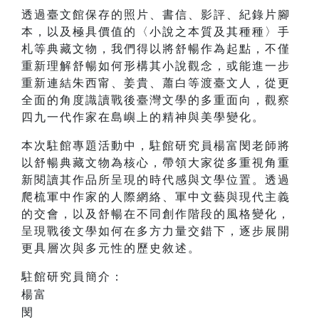
透過臺文館保存的照片、書信、影評、紀錄片腳
本，以及極具價值的〈小說之本質及其種種〉手
札等典藏文物，我們得以將舒暢作為起點，不僅
重新理解舒暢如何形構其小說觀念，或能進一步
重新連結朱西甯、姜貴、蕭白等渡臺文人，從更
全面的角度識讀戰後臺灣文學的多重面向，觀察
四九一代作家在島嶼上的精神與美學變化。
本次駐館專題活動中，駐館研究員楊富閔老師將
以舒暢典藏文物為核心，帶領大家從多重視角重
新閱讀其作品所呈現的時代感與文學位置。透過
爬梳軍中作家的人際網絡、軍中文藝與現代主義
的交會，以及舒暢在不同創作階段的風格變化，
呈現戰後文學如何在多方力量交錯下，逐步展開
更具層次與多元性的歷史敘述。
楊富
閔