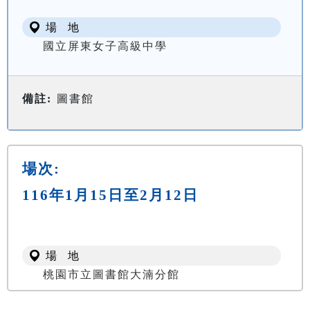
場 地
國立屏東女子高級中學
備註:
圖書館
場次:
116年1月15日至2月12日
場 地
桃園市立圖書館大湳分館