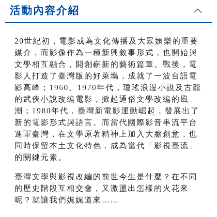
活動內容介紹
20世紀初，電影成為文化傳播及大眾娛樂的重要
媒介，而影像作為一種新興敘事形式，也開始與
文學相互融合，開創嶄新的藝術篇章。戰後，電
影人打造了臺灣版的好萊塢，成就了一波台語電
影高峰；1960、1970年代，瓊瑤浪漫小說及古龍
的武俠小說改編電影，掀起通俗文學改編的風
潮；1980年代，臺灣新電影運動崛起，發展出了
新的電影形式與語言。而當代國際影音串流平台
進軍臺灣，在文學原著精神上加入大膽創意，也
同時保留本土文化特色，成為當代「影視臺流」
的關鍵元素。
臺灣文學與影視改編的前世今生是什麼？在不同
的歷史階段互相交會，又激盪出怎樣的火花來
呢？就讓我們娓娓道來……