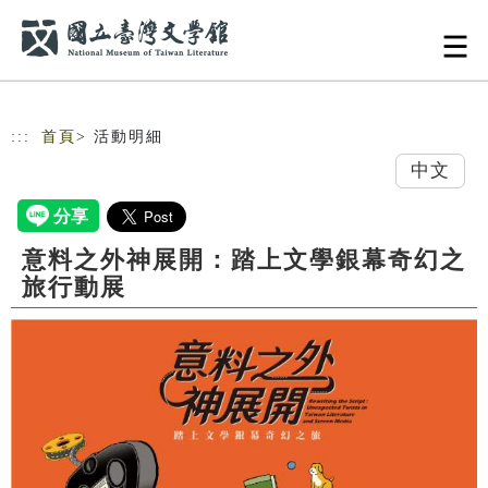
跳到主要內容
網站導覽
:::
首頁
> 活動明細
中文
意料之外神展開：踏上文學銀幕奇幻之
旅行動展