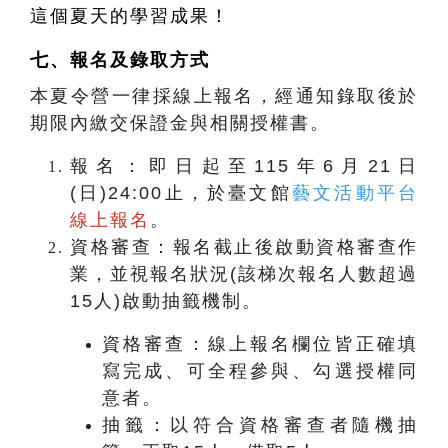
這個夏天的學習成果！
七、
報名及錄取方式
本夏令營一律採線上報名，經通知錄取後於
期限內繳交保證金與相關授權書。
報名：即日起至115年6月21日
(日)24:00止，於臺文館
藝文活動平台
線上報名
。
資格審查：報名截止後啟動資格審查作
業，並視報名狀況(該梯次報名人數超過
15人)啟動抽籤機制。
資格審查：線上報名欄位皆正確填
寫完成、可全程參與、勾選授權同
意者。
抽籤：以符合資格審查者隨機抽