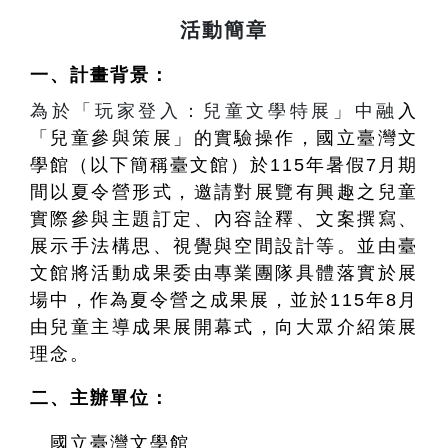
活動簡章
一、計畫背景：
為於「玩家登入：兒童文學特展」中融
入
「兒童參與策展」的實驗操作，國立臺灣文
學館（以下簡稱臺文館）於115年暑假7月期
間以夏令營形式，邀請對展覽有興趣之兒童
實際參與主題訂定、內容詮釋、文案撰寫、
展示手法構思、視覺與空間設計等。並由臺
文館將活動成果委由專業團隊具體落實於展
場中，作為夏令營之成果展，並於115年8月
由兒童主導成果展開幕式，向大眾介紹策展
理念。
二、主辦單位：
國立臺灣文學館