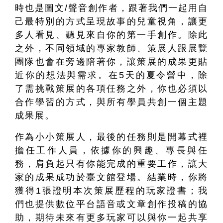
時也是圖文/聲音創作者，跟著我們一起用自
己最特別的方式呈現故事的兒童視角，讓更
多人看見、聽見來自你的第一手創作。除此
之外，不同領域的專家教師、策展人跟展覽
團隊也會在旁邊陪著你，讓策展的成果更貼
近你的想法與需求。在5天的夏令營中，除
了需挑戰策展的各項任務之外，你也必須以
合作學習的方式，與所有學員共創一個主題
成果展。
作為小小策展人，最後的任務則是開幕式裡
擔任工作人員，依據你的興趣、專長與任
務，肩負起只有你能完成的重要工作，讓大
家的成果成功於臺文館登場。結業時，你將
獲得1張證明本次策展歷程的玩家證書；我
們也提供數位平台語音或文章創作投稿的協
助，期待未來有更多玩家可以與你一起共享