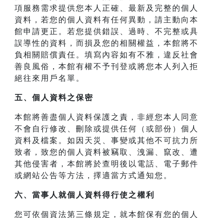
項服務需求提供您本人正確、最新及完整的個人
資料，若您的個人資料有任何異動，請主動向本
館申請更正。若您提供錯誤、過時、不完整或具
誤導性的資料，而損及您的相關權益，本館將不
負相關賠償責任。填寫內容如有不雅，違反社會
善良風俗，本館有權不予刊登或將您本人列入拒
絕往來用戶名單。
五、個人資料之保密
本館將善盡個人資料保護之責，非經您本人同意
不會自行修改、刪除或提供任何（或部份）個人
資料及檔案。如因天災、事變或其他不可抗力所
致者，致您的個人資料被竊取、洩漏、竄改、遭
其他侵害者，本館將於查明後以電話、電子郵件
或網站公告等方法，擇適當方式通知您。
六、當事人就個人資料得行使之權利
您可依個資法第三條規定，就本館保有您的個人