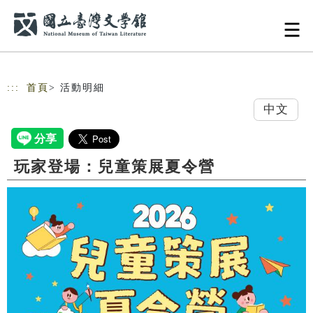
跳到主要內容
網站導覽
:::
首頁
> 活動明細
中文
玩家登場：兒童策展夏令營