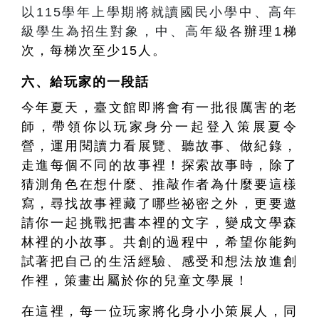
以115學年上學期將就讀國民小學中、高年
級學生為招生對象，中、高年級各
辦理1梯
次，每梯次至少15人。
六、
給玩家的一段話
今年夏天，臺文館即將會有一批很厲害的老
師，帶領你以玩家身分一起登入策展夏令
營，運用閱讀力看展覽、聽故事、做紀錄，
走進每個不同的故事裡！探索故事時，除了
猜測角色在想什麼、推敲作者為什麼要這樣
寫，尋找故事裡藏了哪些祕密之外，更要邀
請你一起挑戰把書本裡的文字，變成文學森
林裡的小故事。共創的過程中，希望你能夠
試著把自己的生活經驗、感受和想法放進創
作裡，策畫出屬於你的兒童文學展！
在這裡，每一位玩家將化身小小策展人，同