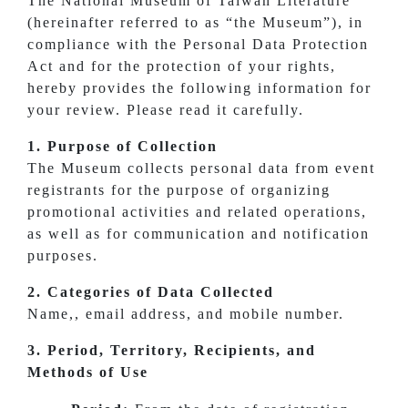
The National Museum of Taiwan Literature
(hereinafter referred to as “the Museum”), in
compliance with the Personal Data Protection
Act and for the protection of your rights,
hereby provides the following information for
your review. Please read it carefully.
1. Purpose of Collection
The Museum collects personal data from event
registrants for the purpose of organizing
promotional activities and related operations,
as well as for communication and notification
purposes.
2. Categories of Data Collected
Name,, email address, and mobile number.
3. Period, Territory, Recipients, and
Methods of Use