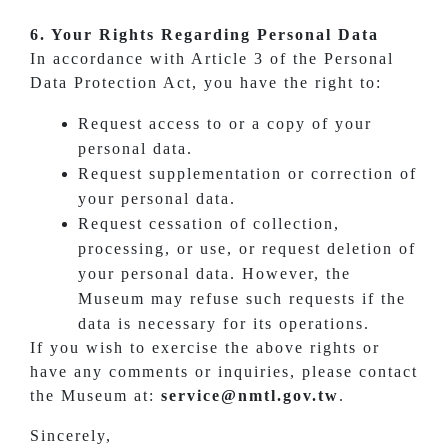
6. Your Rights Regarding Personal Data
In accordance with Article 3 of the Personal
Data Protection Act, you have the right to:
Request access to or a copy of your
personal data.
Request supplementation or correction of
your personal data.
Request cessation of collection,
processing, or use, or request deletion of
your personal data. However, the
Museum may refuse such requests if the
data is necessary for its operations.
If you wish to exercise the above rights or
have any comments or inquiries, please contact
the Museum at:
service@nmtl.gov.tw
.
Sincerely,