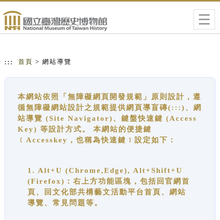
跳到主要內容
網站導覽
Togg
navig
:::
首頁
> 網站導覽
本網站依照「無障礙網頁開發規範」原則設計，遵
循無障礙網站設計之規範提供網頁導盲磚(:::)、網
站導覽 (Site Navigator)、鍵盤快速鍵 (Access
Key) 等設計方式。 本網站的便捷鍵
﹝Accesskey，也稱為快速鍵﹞設定如下：
1. Alt+U (Chrome,Edge), Alt+Shift+U
(Firefox)：右上方功能區塊，包括回官網首
頁、回文化部共構藝文活動平台首頁、網站
導覽、常見問題等。