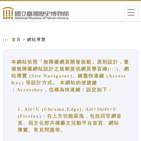
跳到主要內容
網站導覽
Togg
navig
:::
首頁
> 網站導覽
本網站依照「無障礙網頁開發規範」原則設計，遵
循無障礙網站設計之規範提供網頁導盲磚(:::)、網
站導覽 (Site Navigator)、鍵盤快速鍵 (Access
Key) 等設計方式。 本網站的便捷鍵
﹝Accesskey，也稱為快速鍵﹞設定如下：
1. Alt+U (Chrome,Edge), Alt+Shift+U
(Firefox)：右上方功能區塊，包括回官網首
頁、回文化部共構藝文活動平台首頁、網站
導覽、常見問題等。