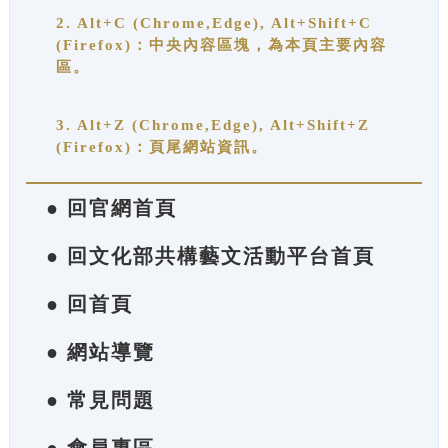
2. Alt+C (Chrome,Edge), Alt+Shift+C
(Firefox)：中央內容區塊，為本頁主要內容
區。
3. Alt+Z (Chrome,Edge), Alt+Shift+Z
(Firefox)：頁尾網站資訊。
● 回官網首頁
● 回文化部共構藝文活動平台首頁
● 回首頁
● 網站導覽
● 常見問題