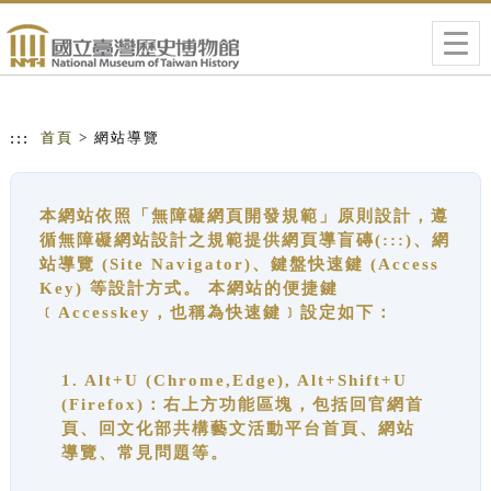
跳到主要內容
網站導覽
Togg
navig
:::
首頁
> 網站導覽
本網站依照「無障礙網頁開發規範」原則設計，遵
循無障礙網站設計之規範提供網頁導盲磚(:::)、網
站導覽 (Site Navigator)、鍵盤快速鍵 (Access
Key) 等設計方式。 本網站的便捷鍵
﹝Accesskey，也稱為快速鍵﹞設定如下：
1. Alt+U (Chrome,Edge), Alt+Shift+U
(Firefox)：右上方功能區塊，包括回官網首
頁、回文化部共構藝文活動平台首頁、網站
導覽、常見問題等。