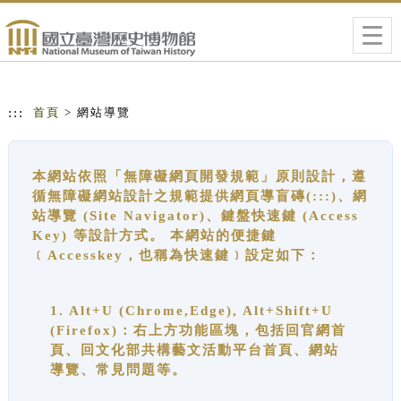
跳到主要內容
網站導覽
Togg
navig
:::
首頁
> 網站導覽
本網站依照「無障礙網頁開發規範」原則設計，遵
循無障礙網站設計之規範提供網頁導盲磚(:::)、網
站導覽 (Site Navigator)、鍵盤快速鍵 (Access
Key) 等設計方式。 本網站的便捷鍵
﹝Accesskey，也稱為快速鍵﹞設定如下：
1. Alt+U (Chrome,Edge), Alt+Shift+U
(Firefox)：右上方功能區塊，包括回官網首
頁、回文化部共構藝文活動平台首頁、網站
導覽、常見問題等。