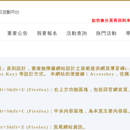
如切換分頁再回到本
重要公告
我要報名
活動查詢
熱門活動
原則設計，遵循無障礙網站設計之規範提供網頁導盲磚(:::)、
ccess Key) 等設計方式。 本網站的便捷鍵﹝Accesske
ge), Alt+Shift+U (Firefox)：右上方功能區塊，包括
。
e), Alt+Shift+C (Firefox)：中央內容區塊，為本頁主要內容區
, Alt+Shift+Z (Firefox)：頁尾網站資訊。