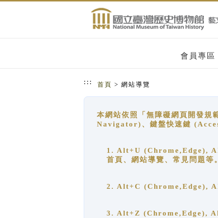
跳到主要內容
網站導覽
會員專區
:::
首頁
> 網站導覽
本網站依照「無障礙網頁開發規範」
Navigator)、鍵盤快速鍵 (A
1. Alt+U (Chrome,Ed
首頁、網站導覽、常見問題等
2. Alt+C (Chrome,Edg
3. Alt+Z (Chrome,Edge)