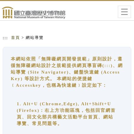
跳到主要內容
網站導覽
Togg
navig
:::
首頁
> 網站導覽
本網站依照「無障礙網頁開發規範」原則設計，遵
循無障礙網站設計之規範提供網頁導盲磚(:::)、網
站導覽 (Site Navigator)、鍵盤快速鍵 (Access
Key) 等設計方式。 本網站的便捷鍵
﹝Accesskey，也稱為快速鍵﹞設定如下：
1. Alt+U (Chrome,Edge), Alt+Shift+U
(Firefox)：右上方功能區塊，包括回官網首
頁、回文化部共構藝文活動平台首頁、網站
導覽、常見問題等。