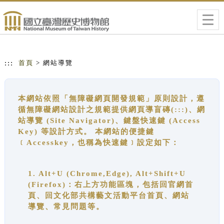
跳到主要內容
網站導覽
Togg
navig
:::
首頁
> 網站導覽
本網站依照「無障礙網頁開發規範」原則設計，遵
循無障礙網站設計之規範提供網頁導盲磚(:::)、網
站導覽 (Site Navigator)、鍵盤快速鍵 (Access
Key) 等設計方式。 本網站的便捷鍵
﹝Accesskey，也稱為快速鍵﹞設定如下：
1. Alt+U (Chrome,Edge), Alt+Shift+U
(Firefox)：右上方功能區塊，包括回官網首
頁、回文化部共構藝文活動平台首頁、網站
導覽、常見問題等。