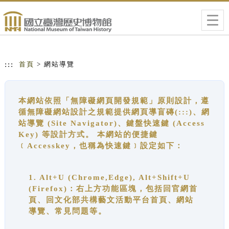
跳到主要內容
網站導覽
Togg
navig
:::
首頁
> 網站導覽
本網站依照「無障礙網頁開發規範」原則設計，遵
循無障礙網站設計之規範提供網頁導盲磚(:::)、網
站導覽 (Site Navigator)、鍵盤快速鍵 (Access
Key) 等設計方式。 本網站的便捷鍵
﹝Accesskey，也稱為快速鍵﹞設定如下：
1. Alt+U (Chrome,Edge), Alt+Shift+U
(Firefox)：右上方功能區塊，包括回官網首
頁、回文化部共構藝文活動平台首頁、網站
導覽、常見問題等。