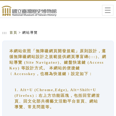
跳到主要內容
網站導覽
Togg
navig
:::
首頁
> 網站導覽
本網站依照「無障礙網頁開發規範」原則設計，遵
循無障礙網站設計之規範提供網頁導盲磚(:::)、網
站導覽 (Site Navigator)、鍵盤快速鍵 (Access
Key) 等設計方式。 本網站的便捷鍵
﹝Accesskey，也稱為快速鍵﹞設定如下：
1. Alt+U (Chrome,Edge), Alt+Shift+U
(Firefox)：右上方功能區塊，包括回官網首
頁、回文化部共構藝文活動平台首頁、網站
導覽、常見問題等。