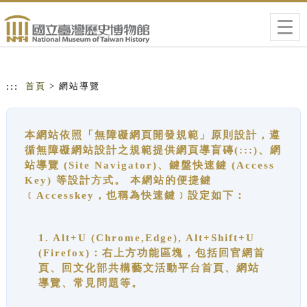
跳到主要內容
網站導覽
Togg
navig
:::
首頁
> 網站導覽
本網站依照「無障礙網頁開發規範」原則設計，遵
循無障礙網站設計之規範提供網頁導盲磚(:::)、網
站導覽 (Site Navigator)、鍵盤快速鍵 (Access
Key) 等設計方式。 本網站的便捷鍵
﹝Accesskey，也稱為快速鍵﹞設定如下：
1. Alt+U (Chrome,Edge), Alt+Shift+U
(Firefox)：右上方功能區塊，包括回官網首
頁、回文化部共構藝文活動平台首頁、網站
導覽、常見問題等。