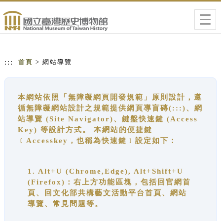
跳到主要內容
網站導覽
Togg
navig
:::
首頁
> 網站導覽
本網站依照「無障礙網頁開發規範」原則設計，遵
循無障礙網站設計之規範提供網頁導盲磚(:::)、網
站導覽 (Site Navigator)、鍵盤快速鍵 (Access
Key) 等設計方式。 本網站的便捷鍵
﹝Accesskey，也稱為快速鍵﹞設定如下：
1. Alt+U (Chrome,Edge), Alt+Shift+U
(Firefox)：右上方功能區塊，包括回官網首
頁、回文化部共構藝文活動平台首頁、網站
導覽、常見問題等。