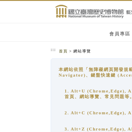
跳到主要內容
網站導覽
會員專區
:::
首頁
> 網站導覽
本網站依照「無障礙網頁開發規範」
Navigator)、鍵盤快速鍵 (A
1. Alt+U (Chrome,Ed
首頁、網站導覽、常見問題等
2. Alt+C (Chrome,Edg
3. Alt+Z (Chrome,Edge)