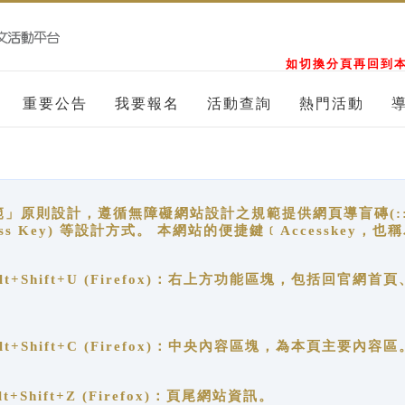
如切換分頁再回到本
重要公告
我要報名
活動查詢
熱門活動
原則設計，遵循無障礙網站設計之規範提供網頁導盲磚(:::)、
ccess Key) 等設計方式。 本網站的便捷鍵﹝Accesske
ge), Alt+Shift+U (Firefox)：右上方功能區塊，包括
。
e), Alt+Shift+C (Firefox)：中央內容區塊，為本頁主要內容區
, Alt+Shift+Z (Firefox)：頁尾網站資訊。