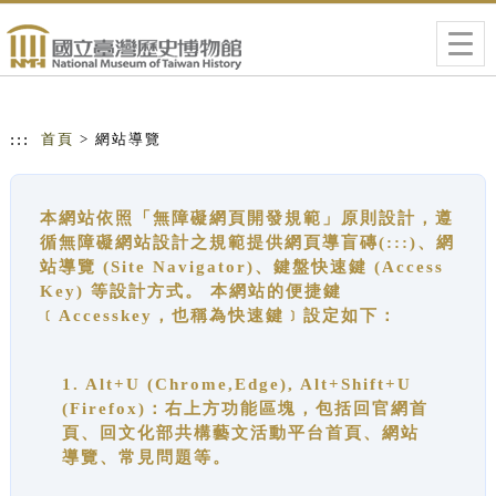
跳到主要內容
網站導覽
Togg
navig
:::
首頁
> 網站導覽
本網站依照「無障礙網頁開發規範」原則設計，遵
循無障礙網站設計之規範提供網頁導盲磚(:::)、網
站導覽 (Site Navigator)、鍵盤快速鍵 (Access
Key) 等設計方式。 本網站的便捷鍵
﹝Accesskey，也稱為快速鍵﹞設定如下：
1. Alt+U (Chrome,Edge), Alt+Shift+U
(Firefox)：右上方功能區塊，包括回官網首
頁、回文化部共構藝文活動平台首頁、網站
導覽、常見問題等。