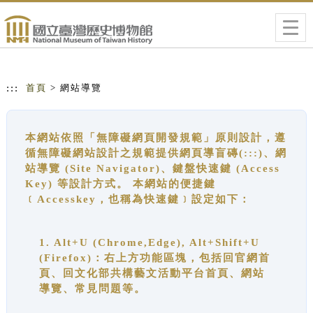
跳到主要內容
網站導覽
Togg
navig
:::
首頁
> 網站導覽
本網站依照「無障礙網頁開發規範」原則設計，遵
循無障礙網站設計之規範提供網頁導盲磚(:::)、網
站導覽 (Site Navigator)、鍵盤快速鍵 (Access
Key) 等設計方式。 本網站的便捷鍵
﹝Accesskey，也稱為快速鍵﹞設定如下：
1. Alt+U (Chrome,Edge), Alt+Shift+U
(Firefox)：右上方功能區塊，包括回官網首
頁、回文化部共構藝文活動平台首頁、網站
導覽、常見問題等。