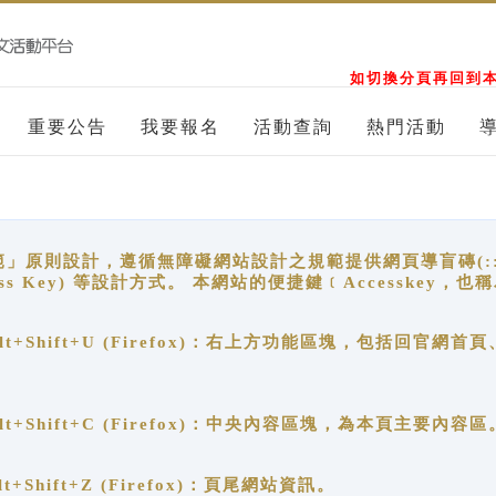
如切換分頁再回到本
重要公告
我要報名
活動查詢
熱門活動
原則設計，遵循無障礙網站設計之規範提供網頁導盲磚(:::)、
ccess Key) 等設計方式。 本網站的便捷鍵﹝Accesske
ge), Alt+Shift+U (Firefox)：右上方功能區塊，包括
。
e), Alt+Shift+C (Firefox)：中央內容區塊，為本頁主要內容區
, Alt+Shift+Z (Firefox)：頁尾網站資訊。