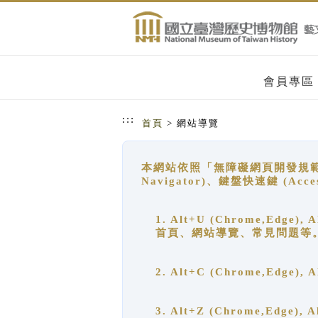
跳到主要內容
網站導覽
會員專區
:::
首頁
> 網站導覽
本網站依照「無障礙網頁開發規範」
Navigator)、鍵盤快速鍵 (A
1. Alt+U (Chrome,Ed
首頁、網站導覽、常見問題等
2. Alt+C (Chrome,Edg
3. Alt+Z (Chrome,Edge)