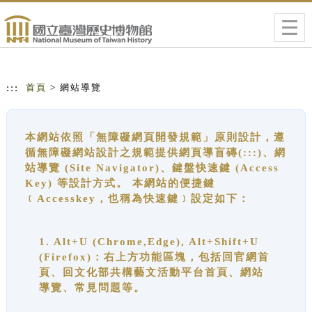
跳到主要內容
網站導覽
Togg
navig
:::
首頁
> 網站導覽
本網站依照「無障礙網頁開發規範」原則設計，遵
循無障礙網站設計之規範提供網頁導盲磚(:::)、網
站導覽 (Site Navigator)、鍵盤快速鍵 (Access
Key) 等設計方式。 本網站的便捷鍵
﹝Accesskey，也稱為快速鍵﹞設定如下：
1. Alt+U (Chrome,Edge), Alt+Shift+U
(Firefox)：右上方功能區塊，包括回官網首
頁、回文化部共構藝文活動平台首頁、網站
導覽、常見問題等。