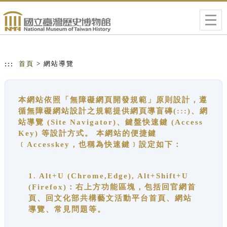
跳到主要內容
網站導覽
Togg
navig
:::
首頁
> 網站導覽
本網站依照「無障礙網頁開發規範」原則設計，遵
循無障礙網站設計之規範提供網頁導盲磚(:::)、網
站導覽 (Site Navigator)、鍵盤快速鍵 (Access
Key) 等設計方式。 本網站的便捷鍵
﹝Accesskey，也稱為快速鍵﹞設定如下：
1. Alt+U (Chrome,Edge), Alt+Shift+U
(Firefox)：右上方功能區塊，包括回官網首
頁、回文化部共構藝文活動平台首頁、網站
導覽、常見問題等。