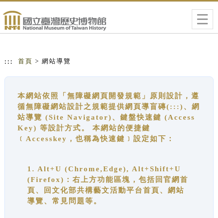
跳到主要內容
網站導覽
Togg
navig
:::
首頁
> 網站導覽
本網站依照「無障礙網頁開發規範」原則設計，遵
循無障礙網站設計之規範提供網頁導盲磚(:::)、網
站導覽 (Site Navigator)、鍵盤快速鍵 (Access
Key) 等設計方式。 本網站的便捷鍵
﹝Accesskey，也稱為快速鍵﹞設定如下：
1. Alt+U (Chrome,Edge), Alt+Shift+U
(Firefox)：右上方功能區塊，包括回官網首
頁、回文化部共構藝文活動平台首頁、網站
導覽、常見問題等。