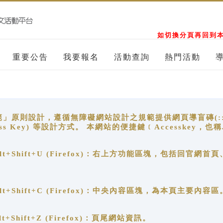
如切換分頁再回到本
重要公告
我要報名
活動查詢
熱門活動
原則設計，遵循無障礙網站設計之規範提供網頁導盲磚(:::)、
ccess Key) 等設計方式。 本網站的便捷鍵﹝Accesske
ge), Alt+Shift+U (Firefox)：右上方功能區塊，包括
。
e), Alt+Shift+C (Firefox)：中央內容區塊，為本頁主要內容區
, Alt+Shift+Z (Firefox)：頁尾網站資訊。