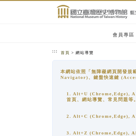
跳到主要內容
網站導覽
會員專區
:::
首頁
> 網站導覽
本網站依照「無障礙網頁開發規範」
Navigator)、鍵盤快速鍵 (A
1. Alt+U (Chrome,Ed
首頁、網站導覽、常見問題等
2. Alt+C (Chrome,Edg
3. Alt+Z (Chrome,Edge)