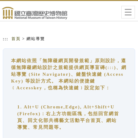
跳到主要內容
網站導覽
Togg
navig
:::
首頁
> 網站導覽
本網站依照「無障礙網頁開發規範」原則設計，遵
循無障礙網站設計之規範提供網頁導盲磚(:::)、網
站導覽 (Site Navigator)、鍵盤快速鍵 (Access
Key) 等設計方式。 本網站的便捷鍵
﹝Accesskey，也稱為快速鍵﹞設定如下：
1. Alt+U (Chrome,Edge), Alt+Shift+U
(Firefox)：右上方功能區塊，包括回官網首
頁、回文化部共構藝文活動平台首頁、網站
導覽、常見問題等。