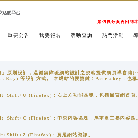
如切換分頁再回到本
重要公告
我要報名
活動查詢
熱門活動
原則設計，遵循無障礙網站設計之規範提供網頁導盲磚(:::)、
ccess Key) 等設計方式。 本網站的便捷鍵﹝Accesske
ge), Alt+Shift+U (Firefox)：右上方功能區塊，包括
。
e), Alt+Shift+C (Firefox)：中央內容區塊，為本頁主要內容區
, Alt+Shift+Z (Firefox)：頁尾網站資訊。