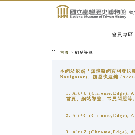
跳到主要內容
網站導覽
會員專區
:::
首頁
> 網站導覽
本網站依照「無障礙網頁開發規範」
Navigator)、鍵盤快速鍵 (A
1. Alt+U (Chrome,Ed
首頁、網站導覽、常見問題等
2. Alt+C (Chrome,Edg
3. Alt+Z (Chrome,Edge)