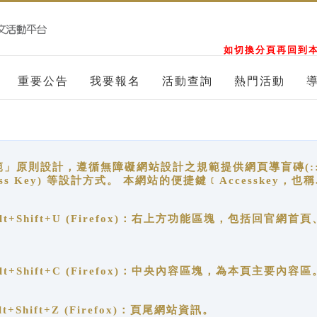
如切換分頁再回到本
重要公告
我要報名
活動查詢
熱門活動
原則設計，遵循無障礙網站設計之規範提供網頁導盲磚(:::)、
ccess Key) 等設計方式。 本網站的便捷鍵﹝Accesske
ge), Alt+Shift+U (Firefox)：右上方功能區塊，包括
。
e), Alt+Shift+C (Firefox)：中央內容區塊，為本頁主要內容區
, Alt+Shift+Z (Firefox)：頁尾網站資訊。