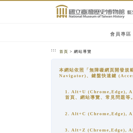
跳到主要內容
網站導覽
會員專區
:::
首頁
> 網站導覽
本網站依照「無障礙網頁開發規範」
Navigator)、鍵盤快速鍵 (A
1. Alt+U (Chrome,Ed
首頁、網站導覽、常見問題等
2. Alt+C (Chrome,Edg
3. Alt+Z (Chrome,Edge)