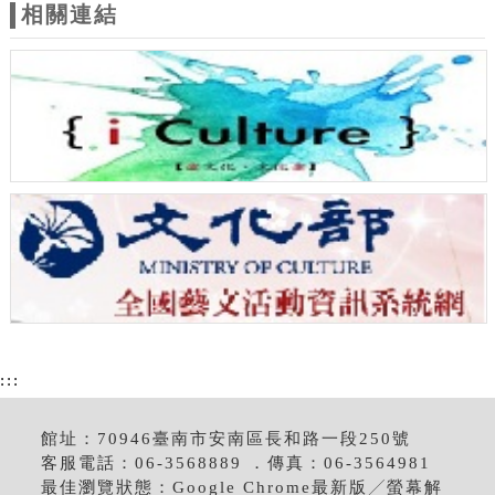
相關連結
:::
館址：70946臺南市安南區長和路一段250號
客服電話：06-3568889 ．傳真：06-3564981
最佳瀏覽狀態：Google Chrome最新版╱螢幕解