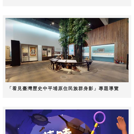
「看見臺灣歷史中平埔原住民族群身影」專題導覽