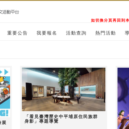
如切換分頁再回到本
重要公告
我要報名
活動查詢
熱門活動
「看見臺灣歷史中平埔原住民族群
身影」專題導覽
特展