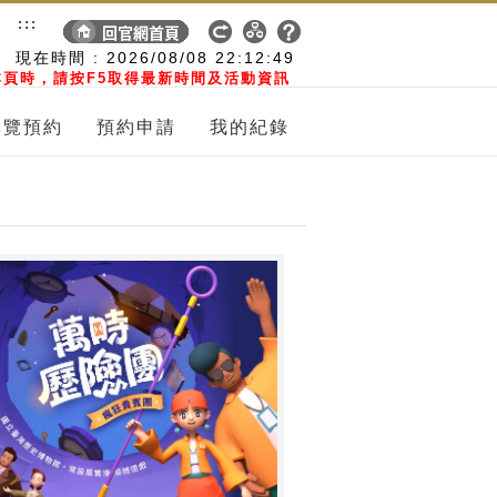
:::
現在時間 :
2026/08/08
22:12:50
頁時，請按F5取得最新時間及活動資訊
導覽預約
預約申請
我的紀錄