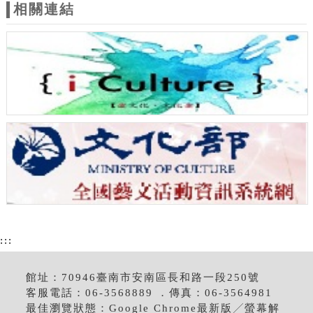
相關連結
:::
館址：70946臺南市安南區長和路一段250號
客服電話：06-3568889 ．傳真：06-3564981
最佳瀏覽狀態：Google Chrome最新版╱螢幕解