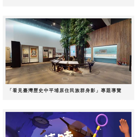
「看見臺灣歷史中平埔原住民族群身影」專題導覽