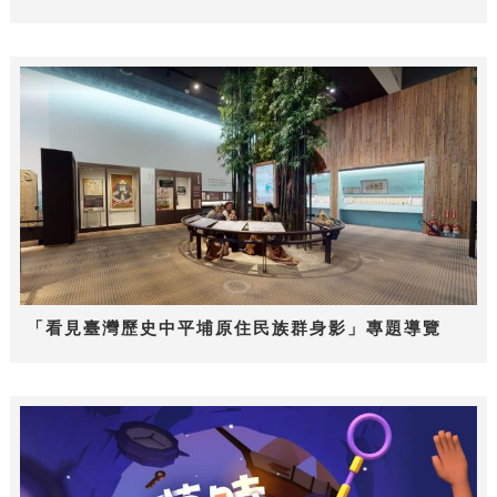
「看見臺灣歷史中平埔原住民族群身影」專題導覽