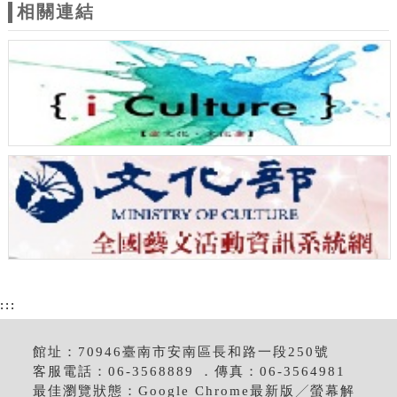
相關連結
:::
館址：70946臺南市安南區長和路一段250號
客服電話：06-3568889 ．傳真：06-3564981
最佳瀏覽狀態：Google Chrome最新版╱螢幕解