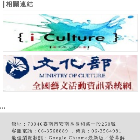
相關連結
:::
館址：70946臺南市安南區長和路一段250號
客服電話：06-3568889 ．傳真：06-3564981
最佳瀏覽狀態：Google Chrome最新版╱螢幕解