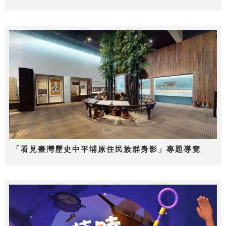
「看見臺灣歷史中平埔原住民族群身影」專題導覽