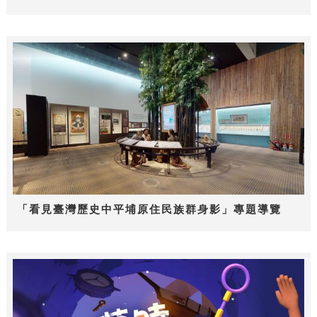
「看見臺灣歷史中平埔原住民族群身影」專題導覽