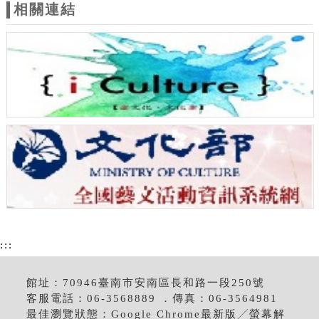
相關連結
:::
館址：70946臺南市安南區長和路一段250號
客服電話：06-3568889 ．傳真：06-3564981
最佳瀏覽狀態：Google Chrome最新版╱螢幕解