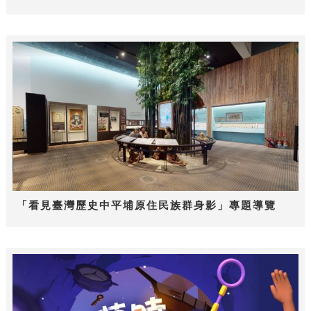
「看見臺灣歷史中平埔原住民族群身影」專題導覽