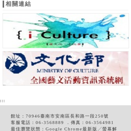
相關連結
:::
館址：70946臺南市安南區長和路一段250號
客服電話：06-3568889 ．傳真：06-3564981
最佳瀏覽狀態：Google Chrome最新版╱螢幕解