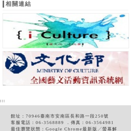
相關連結
:::
館址：70946臺南市安南區長和路一段250號
客服電話：06-3568889 ．傳真：06-3564981
最佳瀏覽狀態：Google Chrome最新版╱螢幕解