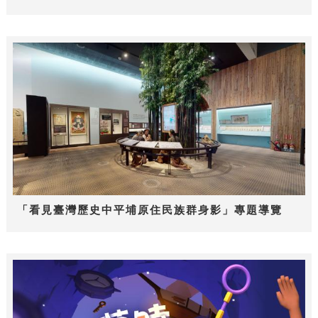
「看見臺灣歷史中平埔原住民族群身影」專題導覽