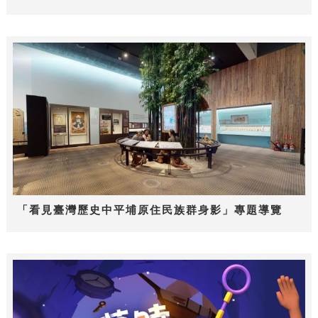
「看見臺灣歷史中平埔原住民族群身影」專題導覽