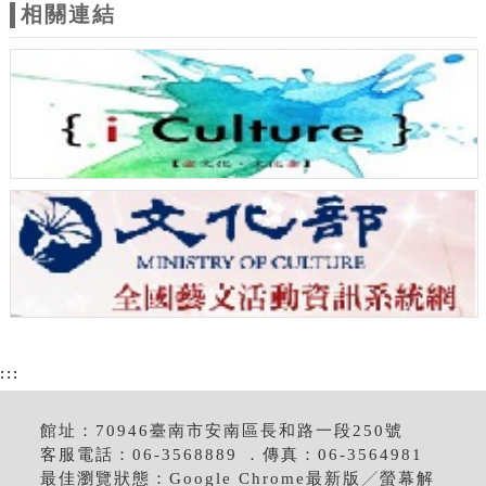
相關連結
:::
館址：70946臺南市安南區長和路一段250號
客服電話：06-3568889 ．傳真：06-3564981
最佳瀏覽狀態：Google Chrome最新版╱螢幕解