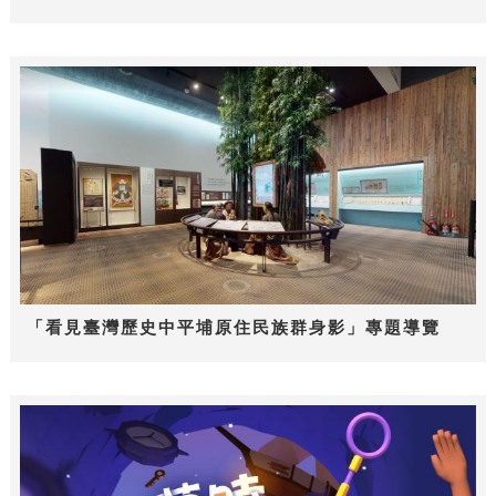
「看見臺灣歷史中平埔原住民族群身影」專題導覽