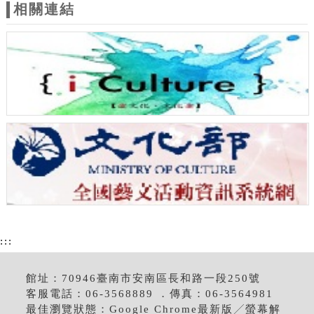
相關連結
:::
館址：70946臺南市安南區長和路一段250號
客服電話：06-3568889 ．傳真：06-3564981
最佳瀏覽狀態：Google Chrome最新版╱螢幕解