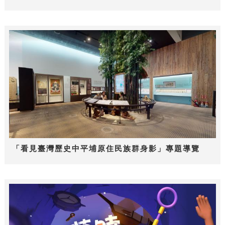
「看見臺灣歷史中平埔原住民族群身影」專題導覽