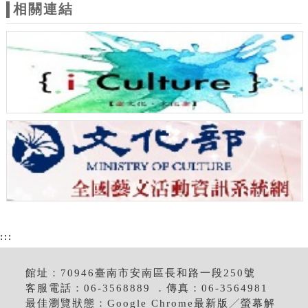
相關連結
:::
館址：70946臺南市安南區長和路一段250號
客服電話：06-3568889 ．傳真：06-3564981
最佳瀏覽狀態：Google Chrome最新版╱螢幕解