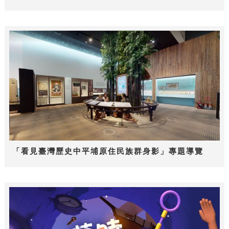
「看見臺灣歷史中平埔原住民族群身影」專題導覽