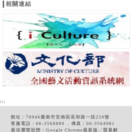
相關連結
:::
館址：70946臺南市安南區長和路一段250號
客服電話：06-3568889 ．傳真：06-3564981
最佳瀏覽狀態：Google Chrome最新版╱螢幕解