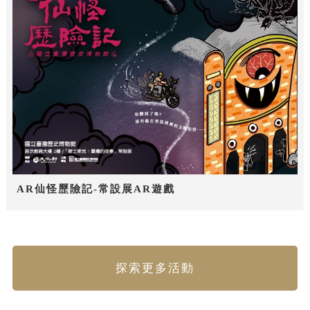
AR仙怪歷險記-常設展AR遊戲
探索更多活動