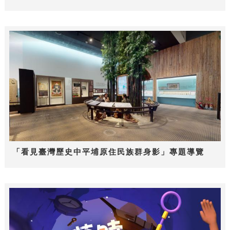
「看見臺灣歷史中平埔原住民族群身影」專題導覽