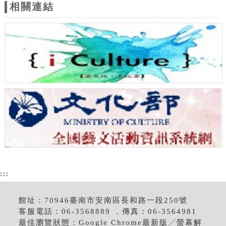
相關連結
:::
館址：70946臺南市安南區長和路一段250號
客服電話：06-3568889 ．傳真：06-3564981
最佳瀏覽狀態：Google Chrome最新版╱螢幕解