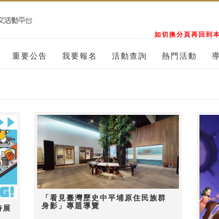
如切換分頁再回到本
重要公告
我要報名
活動查詢
熱門活動
「看見臺灣歷史中平埔原住民族群
身影」專題導覽
特展