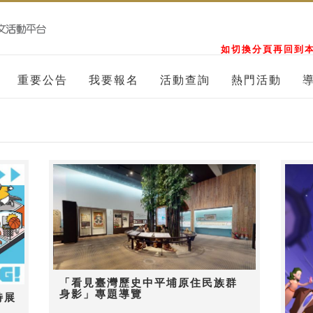
如切換分頁再回到本
重要公告
我要報名
活動查詢
熱門活動
「看見臺灣歷史中平埔原住民族群
身影」專題導覽
特展