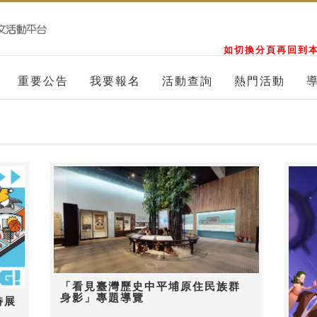
如切換分頁再回到本
重要公告
我要報名
活動查詢
熱門活動
「看見臺灣歷史中平埔原住民族群
身影」專題導覽
特展