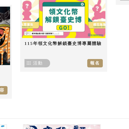
115年領文化幣解鎖臺史博專屬體驗
活動
報名
容