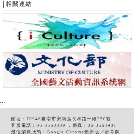
相關連結
:::
館址：70946臺南市安南區長和路一段250號
客服電話：06-3568889 ．傳真：06-3564981
最佳瀏覽狀態：Google Chrome最新版╱螢幕解