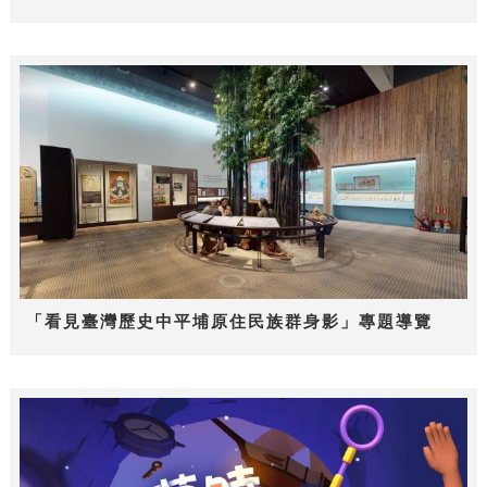
「看見臺灣歷史中平埔原住民族群身影」專題導覽