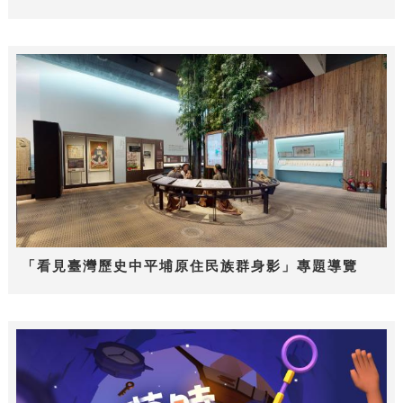
「看見臺灣歷史中平埔原住民族群身影」專題導覽