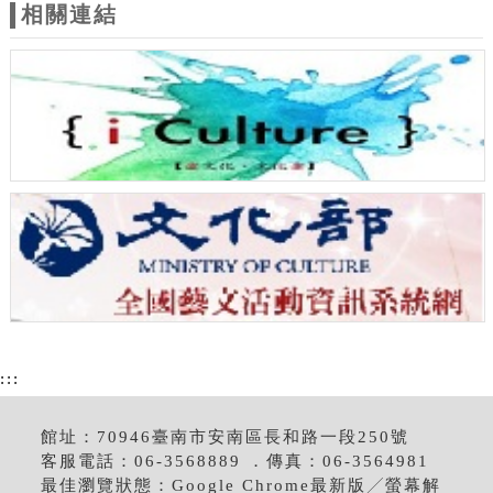
相關連結
:::
館址：70946臺南市安南區長和路一段250號
客服電話：06-3568889 ．傳真：06-3564981
最佳瀏覽狀態：Google Chrome最新版╱螢幕解