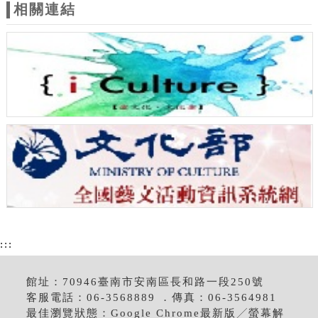
相關連結
:::
館址：70946臺南市安南區長和路一段250號
客服電話：06-3568889 ．傳真：06-3564981
最佳瀏覽狀態：Google Chrome最新版╱螢幕解