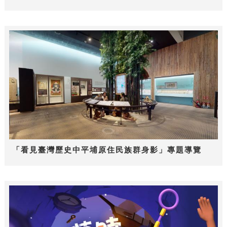
「看見臺灣歷史中平埔原住民族群身影」專題導覽