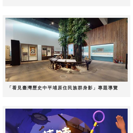
「看見臺灣歷史中平埔原住民族群身影」專題導覽