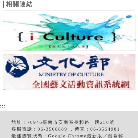
相關連結
:::
館址：70946臺南市安南區長和路一段250號
客服電話：06-3568889 ．傳真：06-3564981
最佳瀏覽狀態：Google Chrome最新版╱螢幕解